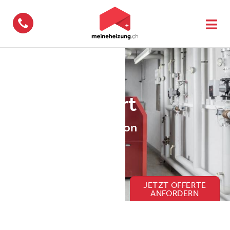
062 775 24 24
Mehr Komfort
Wartungs­angebote von
meineheizung.ch
JETZT OFFERTE
ANFORDERN