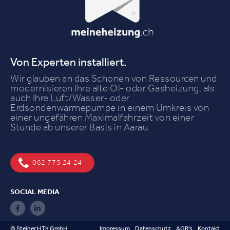
Von Experten installiert.
Wir glauben an das Schonen von Ressourcen und
modernisieren Ihre alte Öl- oder Gasheizung, als
auch Ihre Luft/Wasser- oder
Erdsondenwärmepumpe in einem Umkreis von
einer ungefähren Maximalfahrzeit von einer
Stunde ab unserer Basis in Aarau.
062 775 24 24
SOCIAL MEDIA
© Steiner HTK GmbH
Impressum
Datenschutz
AGB's
Kontakt