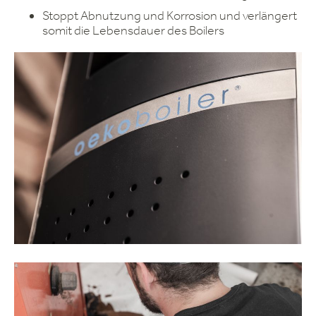
Stoppt Abnutzung und Korrosion und verlängert
somit die Lebensdauer des Boilers