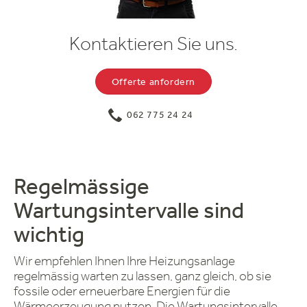
Kontaktieren Sie uns.
Offerte anfordern
062 775 24 24
Regelmässige
Wartungsintervalle sind
wichtig
Wir empfehlen Ihnen Ihre Heizungsanlage
regelmässig warten zu lassen, ganz gleich, ob sie
fossile oder erneuerbare Energien für die
Wärmeerzeugung nutzen. Die Wartungsintervalle