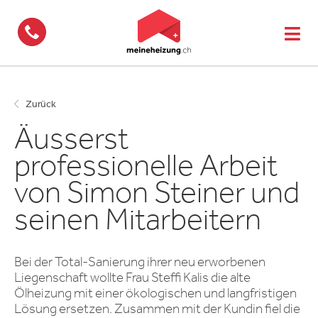
062 775 24 24
Zurück
Äusserst
professionelle Arbeit
von Simon Steiner und
seinen Mitarbeitern
Bei der Total-Sanierung ihrer neu erworbenen
Liegenschaft wollte Frau Steffi Kalis die alte
Ölheizung mit einer ökologischen und langfristigen
Lösung ersetzen. Zusammen mit der Kundin fiel die