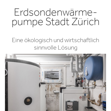
Erd­sonden­wärme­
pumpe Stadt Zürich
Eine öko­logisch und wirt­schaftlich
sinn­volle Lösung