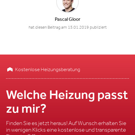
Pascal Gloor
hat diesen Beitrag am 15.01.2019 publiziert
Kostenlose Heizungsberatung
Welche Heizung passt
zu mir?
Finden Sie es jetzt heraus! Auf Wunsch erhalten Sie
in wenigen Klicks eine kostenlose und transparente