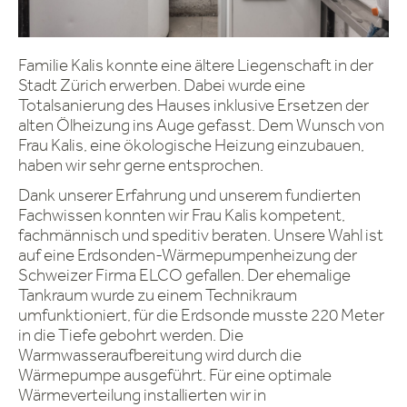
Familie Kalis konnte eine ältere Liegenschaft in der
Stadt Zürich erwerben. Dabei wurde eine
Totalsanierung des Hauses inklusive Ersetzen der
alten Ölheizung ins Auge gefasst. Dem Wunsch von
Frau Kalis, eine ökologische Heizung einzubauen,
haben wir sehr gerne entsprochen.
Dank unserer Erfahrung und unserem fundierten
Fachwissen konnten wir Frau Kalis kompetent,
fachmännisch und speditiv beraten. Unsere Wahl ist
auf eine Erdsonden-Wärmepumpenheizung der
Schweizer Firma ELCO gefallen. Der ehemalige
Tankraum wurde zu einem Technikraum
umfunktioniert, für die Erdsonde musste 220 Meter
in die Tiefe gebohrt werden. Die
Warmwasseraufbereitung wird durch die
Wärmepumpe ausgeführt. Für eine optimale
Wärmeverteilung installierten wir in