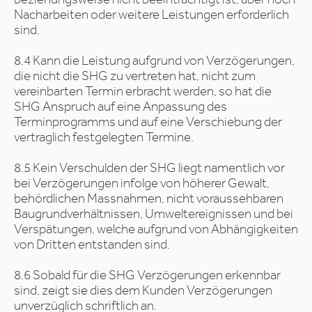
Nacharbeiten oder weitere Leistungen erforderlich
sind.
8.4 Kann die Leistung aufgrund von Verzögerungen,
die nicht die SHG zu vertreten hat, nicht zum
vereinbarten Termin erbracht werden, so hat die
SHG Anspruch auf eine Anpassung des
Terminprogramms und auf eine Verschiebung der
vertraglich festgelegten Termine.
8.5 Kein Verschulden der SHG liegt namentlich vor
bei Verzögerungen infolge von höherer Gewalt,
behördlichen Massnahmen, nicht voraussehbaren
Baugrundverhältnissen, Umweltereignissen und bei
Verspätungen, welche aufgrund von Abhängigkeiten
von Dritten entstanden sind.
8.6 Sobald für die SHG Verzögerungen erkennbar
sind, zeigt sie dies dem Kunden Verzögerungen
unverzüglich schriftlich an.