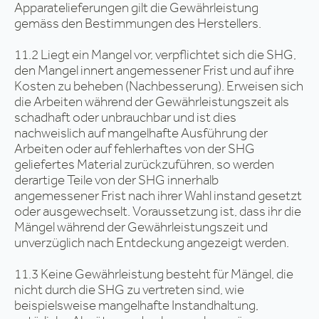
Apparatelieferungen gilt die Gewährleistung
gemäss den Bestimmungen des Herstellers.
11.2 Liegt ein Mangel vor, verpflichtet sich die SHG,
den Mangel innert angemessener Frist und auf ihre
Kosten zu beheben (Nachbesserung). Erweisen sich
die Arbeiten während der Gewährleistungszeit als
schadhaft oder unbrauchbar und ist dies
nachweislich auf mangelhafte Ausführung der
Arbeiten oder auf fehlerhaftes von der SHG
geliefertes Material zurückzuführen, so werden
derartige Teile von der SHG innerhalb
angemessener Frist nach ihrer Wahl instand gesetzt
oder ausgewechselt. Voraussetzung ist, dass ihr die
Mängel während der Gewährleistungszeit und
unverzüglich nach Entdeckung angezeigt werden.
11.3 Keine Gewährleistung besteht für Mängel, die
nicht durch die SHG zu vertreten sind, wie
beispielsweise mangelhafte Instandhaltung,