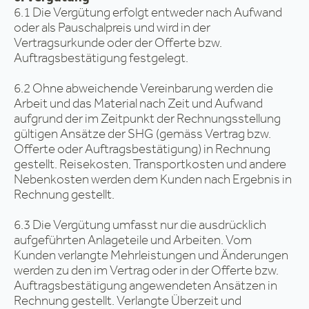
6.1 Die Vergütung erfolgt entweder nach Aufwand
oder als Pauschalpreis und wird in der
Vertragsurkunde oder der Offerte bzw.
Auftragsbestätigung festgelegt.
6.2 Ohne abweichende Vereinbarung werden die
Arbeit und das Material nach Zeit und Aufwand
aufgrund der im Zeitpunkt der Rechnungsstellung
gültigen Ansätze der SHG (gemäss Vertrag bzw.
Offerte oder Auftragsbestätigung) in Rechnung
gestellt. Reisekosten, Transportkosten und andere
Nebenkosten werden dem Kunden nach Ergebnis in
Rechnung gestellt.
6.3 Die Vergütung umfasst nur die ausdrücklich
aufgeführten Anlageteile und Arbeiten. Vom
Kunden verlangte Mehrleistungen und Änderungen
werden zu den im Vertrag oder in der Offerte bzw.
Auftragsbestätigung angewendeten Ansätzen in
Rechnung gestellt. Verlangte Überzeit und