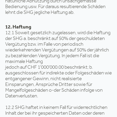
natürliche Abnützung durch unsachgemässe
Bedienung usw. Für daraus resultierende Schäden
lehnt die SHG jegliche Haftung ab.
12. Haftung
12.1 Soweit gesetzlich zugelassen, wird die Haftung
der SHG a. beschränkt auf 50% der geschuldeten
Vergütung bzw. im Falle von periodisch
wiederkehrenden Vergütungen auf 50% der jährlich
zu bezahlenden Vergütung. In jedem Fall ist die
maximale Haftung
jedoch auf CHF 1'000'000.00 beschränkt; b.
ausgeschlossen für indirekte oder Folgeschäden wie
entgangener Gewinn, nicht realisierte
Einsparungen, Ansprüche Dritter sowie für
Mangelfolgeschäden o-der Schäden infolge von
Datenverlusten.
12.2 SHG haftet in keinem Fall für widerrechtlichen
Inhalt der bei ihr gespeicherten Daten oder deren