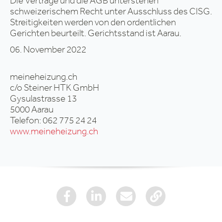
Die Verträge und die AGB unterstehen
schweizerischem Recht unter Ausschluss des CISG.
Streitigkeiten werden von den ordentlichen
Gerichten beurteilt. Gerichtsstand ist Aarau.
06. November 2022
meineheizung.ch
c/o Steiner HTK GmbH
Gysulastrasse 13
5000 Aarau
Telefon: 062 775 24 24
www.meineheizung.ch