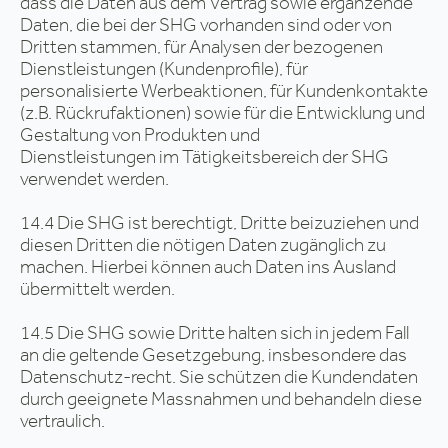
dass die Daten aus dem Vertrag sowie ergänzende
Daten, die bei der SHG vorhanden sind oder von
Dritten stammen, für Analysen der bezogenen
Dienstleistungen (Kundenprofile), für
personalisierte Werbeaktionen, für Kundenkontakte
(z.B. Rückrufaktionen) sowie für die Entwicklung und
Gestaltung von Produkten und
Dienstleistungen im Tätigkeitsbereich der SHG
verwendet werden.
14.4 Die SHG ist berechtigt, Dritte beizuziehen und
diesen Dritten die nötigen Daten zugänglich zu
machen. Hierbei können auch Daten ins Ausland
übermittelt werden.
14.5 Die SHG sowie Dritte halten sich in jedem Fall
an die geltende Gesetzgebung, insbesondere das
Datenschutz-recht. Sie schützen die Kundendaten
durch geeignete Massnahmen und behandeln diese
vertraulich.