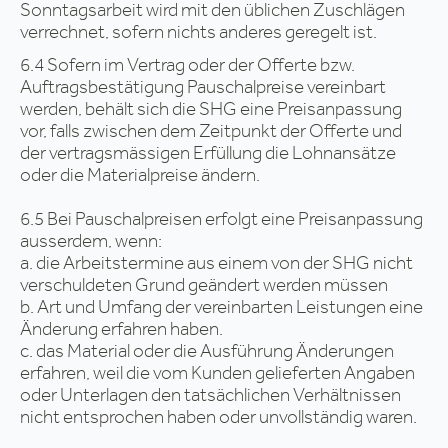
Sonntagsarbeit wird mit den üblichen Zuschlägen
verrechnet, sofern nichts anderes geregelt ist.
6.4 Sofern im Vertrag oder der Offerte bzw.
Auftragsbestätigung Pauschalpreise vereinbart
werden, behält sich die SHG eine Preisanpassung
vor, falls zwischen dem Zeitpunkt der Offerte und
der vertragsmässigen Erfüllung die Lohnansätze
oder die Materialpreise ändern.
6.5 Bei Pauschalpreisen erfolgt eine Preisanpassung
ausserdem, wenn:
a. die Arbeitstermine aus einem von der SHG nicht
verschuldeten Grund geändert werden müssen
b. Art und Umfang der vereinbarten Leistungen eine
Änderung erfahren haben.
c. das Material oder die Ausführung Änderungen
erfahren, weil die vom Kunden gelieferten Angaben
oder Unterlagen den tatsächlichen Verhältnissen
nicht entsprochen haben oder unvollständig waren.