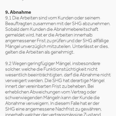
9. Abnahme
9.1 Die Arbeiten sind vom Kunden oder seinem
Beauftragten zusammen mit der SHG abzunehmen.
Sobald dem Kunden die Abnahmebereitschaft
gemeldet wird, hat er die Arbeiten innerhalb
angemessener Frist zu prüfen und der SHG allfällige
Mängel unverzüglich mitzuteilen. Unterlässt er dies,
gelten die Arbeiten als genehmigt.
9.2 Wegen geringfügiger Mängel, insbesondere
solcher, welche die Funktionstüchtigkeit nicht
wesentlich beeinträchtigten, darf die Abnahme nicht
verweigert werden. Die SHG hat derartige Mängel
innert der vereinbarten Frist zu beheben. Bei
erheblichen Abweichungen vom Vertrag oder
schwerwiegenden Mängeln kann der Kunde die
Abnahme verweigern. In diesem Falle hat er der
SHG eine angemessene Nachfrist zu gewähren,
innerhalb welcher der vertragsmässige Zustand