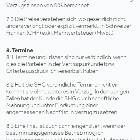
Verzugszinsen von 5 % berechnet.
7.3 Die Preise verstehen sich, wo gesetzlich nicht
anders verlangt oder explizit vermerkt, in Schweizer
Franken (CHF) exkl. Mehrwertsteuer (MwSt.).
8. Termine
8.1 Termine und Fristen sind nur verbindlich, wenn
dies die Parteien in der Vertragsurkunde bzw.
Offerte ausdrücklich vereinbart haben.
8.2 Hält die SHG verbindliche Termine nicht ein,
kommt sie ohne weiteres in Verzug. In den übrigen
Fällen hat der Kunde die SHG durch schriftliche
Mahnung und unter Einräumung einer
angemessenen Nachfrist in Verzug zu setzen.
8.3 Eine Frist ist auch dann eingehalten, wenn der
bestimmungsgemässe Betrieb möglich
beziehungsweise nicht beeinträchtigt ist, aber noch