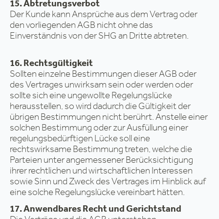
15. Abtretungsverbot
Der Kunde kann Ansprüche aus dem Vertrag oder
den vorliegenden AGB nicht ohne das
Einverständnis von der SHG an Dritte abtreten.
16. Rechtsgültigkeit
Sollten einzelne Bestimmungen dieser AGB oder
des Vertrages unwirksam sein oder werden oder
sollte sich eine ungewollte Regelungslücke
herausstellen, so wird dadurch die Gültigkeit der
übrigen Bestimmungen nicht berührt. Anstelle einer
solchen Bestimmung oder zur Ausfüllung einer
regelungsbedürftigen Lücke soll eine
rechtswirksame Bestimmung treten, welche die
Parteien unter angemessener Berücksichtigung
ihrer rechtlichen und wirtschaftlichen Interessen
sowie Sinn und Zweck des Vertrages im Hinblick auf
eine solche Regelungslücke vereinbart hätten.
17. Anwendbares Recht und Gerichtstand