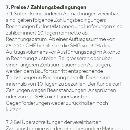
7. Preise / Zahlungsbedingungen
7.1 Sofern keine anderen Abmachungen vereinbart
sind, gelten folgende Zahlungsbedingungen:
Rechnungen für Installationen und Lieferungen sind
zahlbar innert 10 Tagen rein netto ab
Rechnungsdatum. Ab einer Auftragssumme von
25'000.- CHF behält sich die SHG vor, 30% des
Auftragsvolumens vor Ausführungsbeginn Akonto
in Rechnung zu stellen. Bei grösseren oder über
einen längeren Zeitraum dauernden Aufträgen,
werden dem Baufortschritt entsprechende
Teilzahlungen in Rechnung gestellt. Diese sind
innerhalb von 10 Tagen zu bezahlen. Der Kunde darf
Zahlungen wegen Beanstandungen, Ansprüchen
oder von der SHG nicht anerkannter
Gegenforderungen weder zurückhalten noch
kürzen.
7.2 Bei Überschreitungen der vereinbarten
Zahlungstermine werden ohne besondere Mahnung