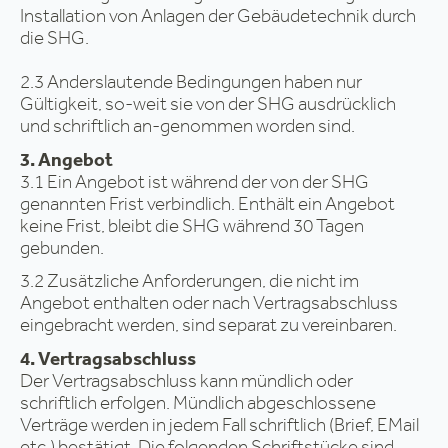
Installation von Anlagen der Gebäudetechnik durch
die SHG.
2.3 Anderslautende Bedingungen haben nur
Gültigkeit, so-weit sie von der SHG ausdrücklich
und schriftlich an-genommen worden sind.
3. Angebot
3.1 Ein Angebot ist während der von der SHG
genannten Frist verbindlich. Enthält ein Angebot
keine Frist, bleibt die SHG während 30 Tagen
gebunden.
3.2 Zusätzliche Anforderungen, die nicht im
Angebot enthalten oder nach Vertragsabschluss
eingebracht werden, sind separat zu vereinbaren.
4. Vertragsabschluss
Der Vertragsabschluss kann mündlich oder
schriftlich erfolgen. Mündlich abgeschlossene
Verträge werden in jedem Fall schriftlich (Brief, EMail
etc.) bestätigt. Die folgenden Schriftstücke sind